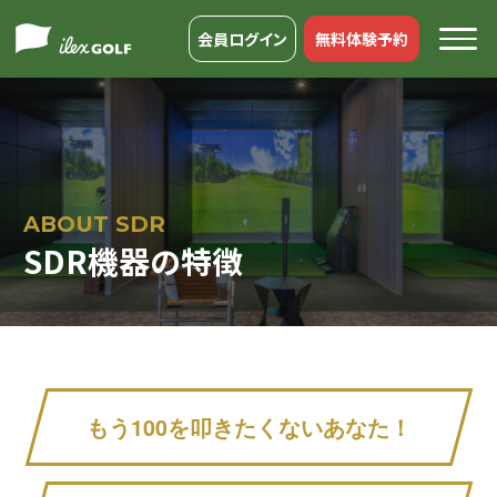
会員ログイン
無料体験予約
ABOUT SDR
SDR機器の特徴
もう100を叩きたくないあなた！