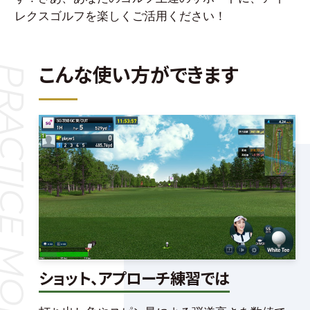
レクスゴルフを楽しくご活用ください！
こんな使い方ができます
ACTICE MODE
ショット、アプローチ練習では