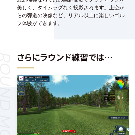
美しく、タイムラグなく投影されます。上空か
らの弾道の映像など、リアル以上に楽しいゴル
フ体験ができます。
さらにラウンド練習では…
UND MODE