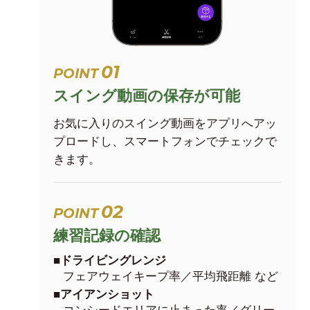
01
POINT
スイング動画の保存が可能
お気に入りのスイング動画をアプリへアッ
プロードし、スマートフォンでチェックで
きます。
02
POINT
練習記録の確認
■ドライビングレンジ
フェアウェイキープ率／平均飛距離 など
■アイアンショット
コンシードエリアに止まった率／グリー